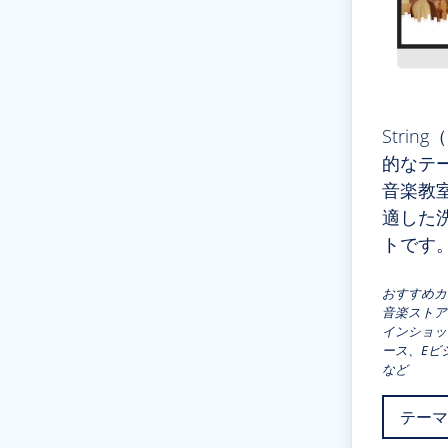
Stri
的なテ
音楽教
適した
トです
おすすめカ
音楽ストア
インショッ
ース、Eビ
など
テーマ