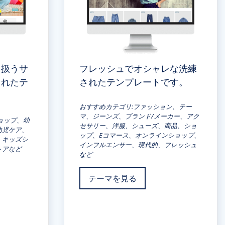
を扱うサ
フレッシュでオシャレな洗練
されたテ
されたテンプレートです。
おすすめカテゴリ:ファッション、テー
マ、ジーンズ、ブランド/メーカー、アク
ョップ、幼
セサリー、洋服、シューズ、商品、ショ
幼児ケア、
ップ、Eコマース、オンラインショップ、
、キッズシ
インフルエンサー、現代的、フレッシュ
トアなど
など
テーマを見る