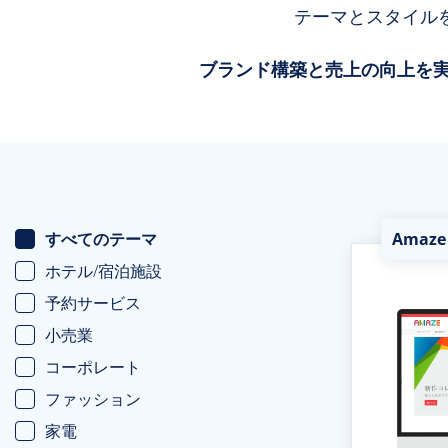
テーマとスタイル
ブランド構築と売上の向上を実
すべてのテーマ
Amaze
ホテル/宿泊施設
予約サービス
小売業
コーポレート
ファッション
家電