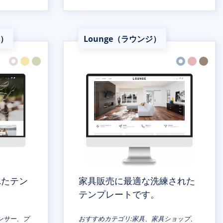
ー）
Lounge（ラウンジ）
れたテン
家具販売に最適な洗練された
テンプレートです。
ンサー、ブ
おすすめカテゴリ:家具、家具ショップ、