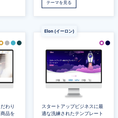
テーマを見る
Elon (イーロン)
こだわり
スタートアップビジネスに最
る商品を
適な洗練されたテンプレート