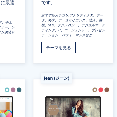
スに最適
です。
。
おすすめカテゴリ:アナリティクス、デー
タ、科学、データサイエンス、法人、機
ド、手工
械、SEO、テクノロジー、デジタルマーケ
イナー、レ
ティング、IT、エージェンシー、プレゼン
イン決済サ
テーション、パフォーマンスなど
テーマを見る
Jean (ジーン)