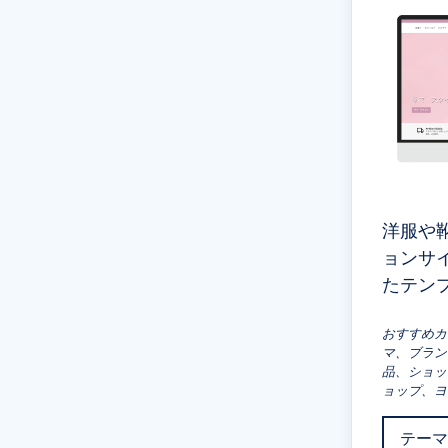
洋服や
ョンサ
たテン
おすすめカ
マ、ブラン
品、ショッ
ョップ、ヨ
テーマ