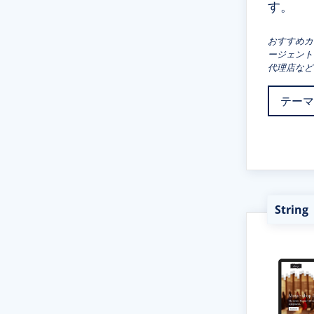
す。
おすすめカ
ージェント
代理店など
テーマ
Stri