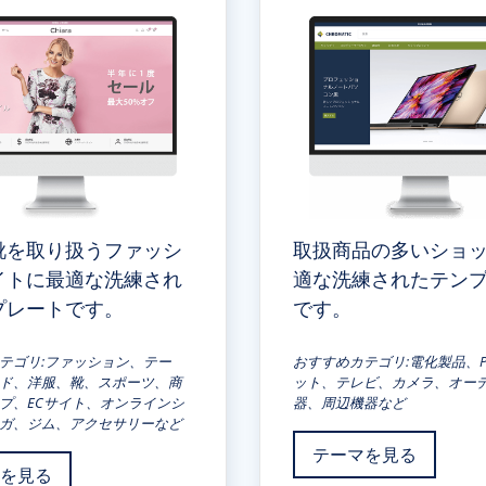
靴を取り扱うファッシ
取扱商品の多いショ
イトに最適な洗練され
適な洗練されたテン
プレートです。
です。
テゴリ:ファッション、テー
おすすめカテゴリ:電化製品、
ド、洋服、靴、スポーツ、商
ット、テレビ、カメラ、オー
プ、ECサイト、オンラインシ
器、周辺機器など
ガ、ジム、アクセサリーなど
テーマを見る
を見る