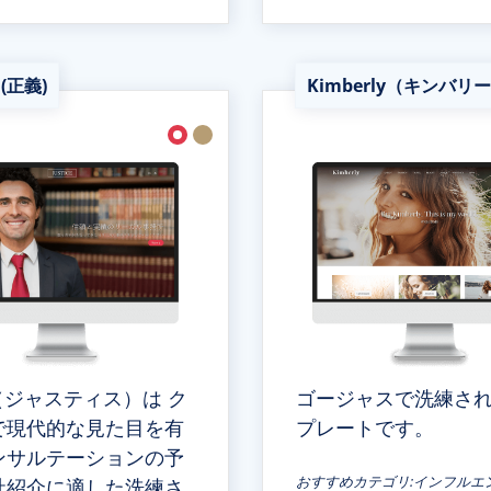
e (正義)
Kimberly（キンバリ
ce（ジャスティス）は ク
ゴージャスで洗練さ
で現代的な見た目を有
プレートです。
ンサルテーションの予
おすすめカテゴリ:インフルエ
社紹介に適した洗練さ