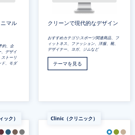
ミニマル
クリーンで現代的なデザイン
おすすめカテゴリ:スポーツ関連商品、フ
ィットネス、ファッション、洋服、靴、
予約、企
デザイナー、ヨガ、ジムなど
ー、デザイ
、ストーリ
ンド、モダ
テーマを見る
ティック）
Clinic（クリニック）