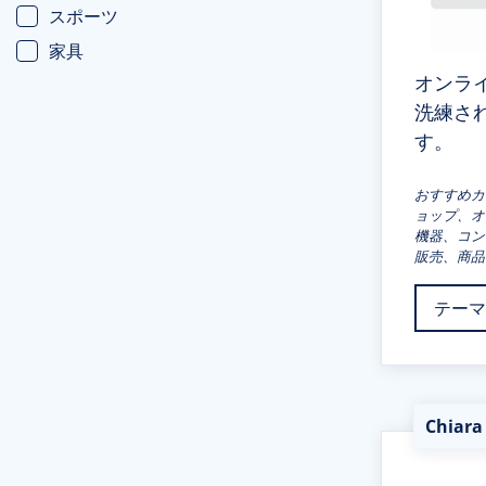
スポーツ
家具
オンラ
洗練さ
す。
おすすめカ
ョップ、オ
機器、コン
販売、商品
テーマ
Chia