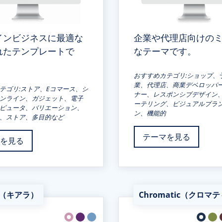
インビジネスに最適な
企業や代理店向けの
れたテンプレートで
なテーマです。
おすすめカテゴリ:ショップ、
業、代理店、商業デベロッパ
テゴリ:ストア、Eコマース、シ
ナー、レスポンシブデザイン
ンライン、ガジェット、電子
ーテリング、ビジュアルブラ
ピュータ、バリエーション、
ン、機能的
、ストア、多目的など
テーマを見る
を見る
ra（キアラ）
Chromatic（クロマ