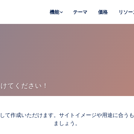
機能
テーマ
価格
リソー
つけてください！
して作成いただけます。サイトイメージや用途に合う
ましょう。