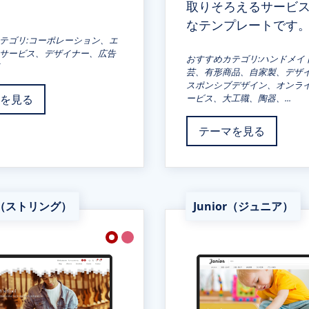
取りそろえるサービ
なテンプレートです
テゴリ:コーポレーション、エ
サービス、デザイナー、広告
おすすめカテゴリ:ハンドメイ
芸、有形商品、自家製、デザ
スポンシブデザイン、オンラ
を見る
ービス、大工職、陶器、...
テーマを見る
ng（ストリング）
Junior（ジュニア）