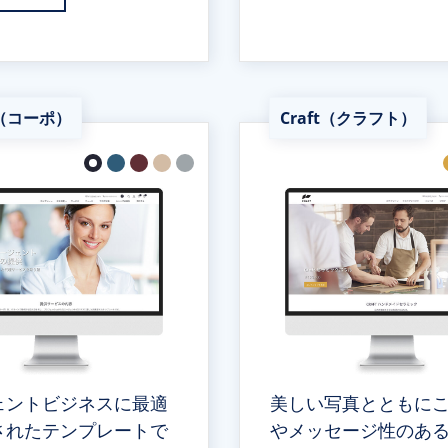
o（コーポ）
Craft（クラフト）
ェントビジネスに最適
美しい写真とともに
されたテンプレートで
やメッセージ性のあ