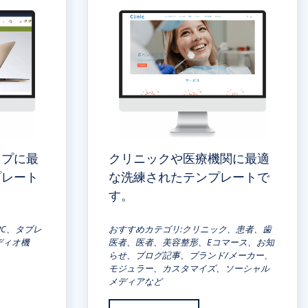
ップに最
クリニックや医療機関に最適
プレート
な洗練されたテンプレートで
す。
PC、タブレ
おすすめカテゴリ:クリニック、患者、歯
ディオ機
医者、医者、美容整形、Eコマース、お知
らせ、ブログ記事、ブランド/メーカー、
モジュラー、カスタマイズ、ソーシャル
メディアなど