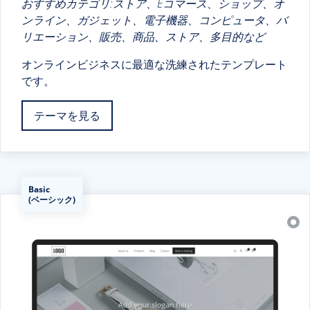
おすすめカテゴリ:ストア、Eコマース、ショップ、オ
ンライン、ガジェット、電子機器、コンピュータ、バ
リエーション、販売、商品、ストア、多目的など
オンラインビジネスに最適な洗練されたテンプレート
です。
テーマを見る
Basic
(ベーシック)