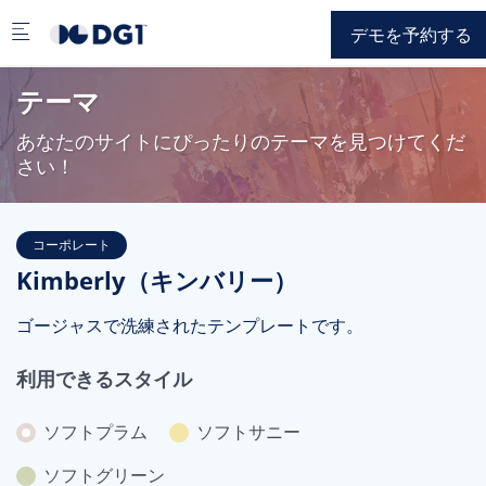
Skip to main content
デモを予約する
テーマ
あなたのサイトにぴったりのテーマを見つけてくだ
さい！
コーポレート
Kimberly（キンバリー）
ゴージャスで洗練されたテンプレートです。
利用できるスタイル
ソフトプラム
ソフトサニー
ソフトグリーン