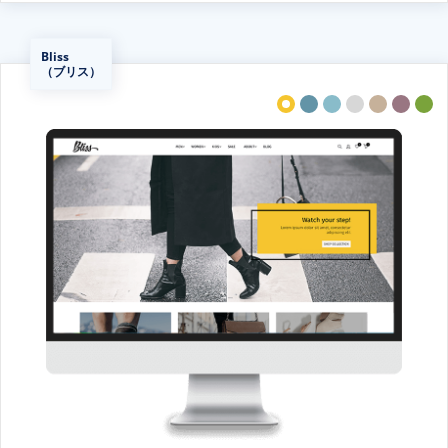
Bliss
（ブリス）