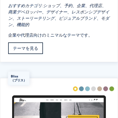
おすすめカテゴリ:ショップ、予約、企業、代理店、
商業デベロッパー、デザイナー、レスポンシブデザイ
ン、ストーリーテリング、ビジュアルブランド、モダ
ン、機能的
企業や代理店向けのミニマルなテーマです。
テーマを見る
Bliss
（ブリス）