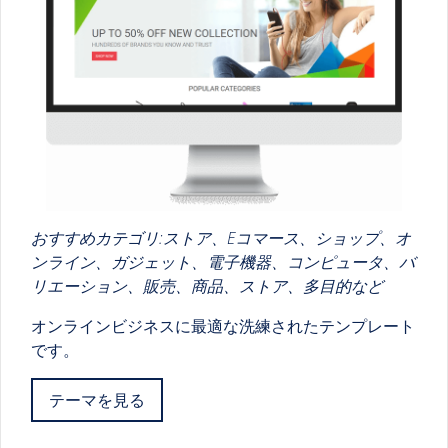
おすすめカテゴリ:ストア、Eコマース、ショップ、オ
ンライン、ガジェット、電子機器、コンピュータ、バ
リエーション、販売、商品、ストア、多目的など
オンラインビジネスに最適な洗練されたテンプレート
です。
テーマを見る