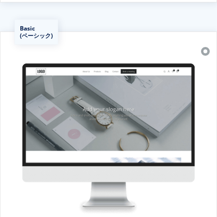
Basic
(ベーシック)