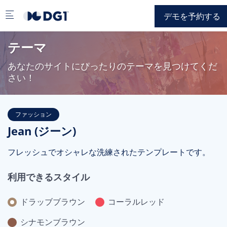
Skip to main content
デモを予約する
テーマ
あなたのサイトにぴったりのテーマを見つけてくだ
さい！
ファッション
Jean (ジーン)
フレッシュでオシャレな洗練されたテンプレートです。
利用できるスタイル
ドラッブブラウン
コーラルレッド
シナモンブラウン