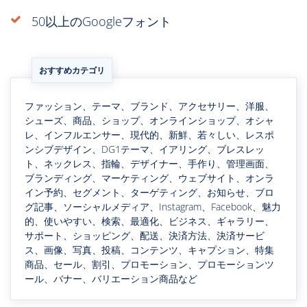
50以上のGoogleフォント
おすすめカテゴリ
ファッション、テーマ、ブランド、アクセサリー、洋服、
シューズ、商品、ショップ、オンラインショップ、オシャ
レ、インフルエンサー、現代的、新鮮、若々しい、レスポ
ンシブデザイン、DG1テーマ、イアリング、ブレスレッ
ト、ネックレス、指輪、デザイナー、手作り、管理画面、
ブランディング、マーケティング、ウェブサイト、オンラ
イン予約、セグメント、ターゲティング、お知らせ、ブロ
グ記事、ソーシャルメディア、Instagram、Facebook、魅力
的、使いやすい、検索、最適化、ビジネス、ギャラリー、
サポート、ショッピング、配送、決済方法、決済サービ
ス、画像、写真、投稿、コンテンツ、キャプション、特集
商品、セール、割引、プロモーション、プロモーションツ
ール、バナー、バリエーション商品など