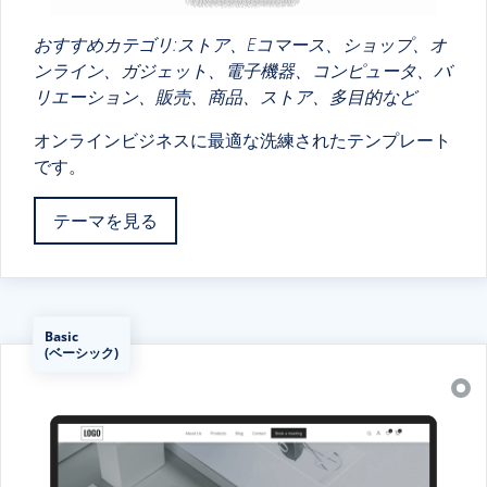
おすすめカテゴリ:ストア、Eコマース、ショップ、オ
ンライン、ガジェット、電子機器、コンピュータ、バ
リエーション、販売、商品、ストア、多目的など
オンラインビジネスに最適な洗練されたテンプレート
です。
テーマを見る
Basic
(ベーシック)