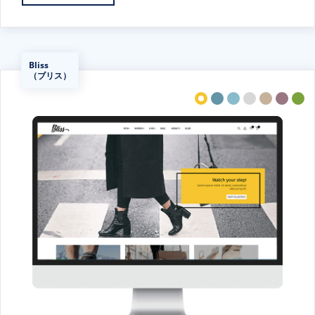
Bliss
（ブリス）