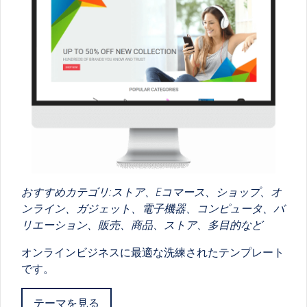
おすすめカテゴリ:ストア、Eコマース、ショップ、オ
ンライン、ガジェット、電子機器、コンピュータ、バ
リエーション、販売、商品、ストア、多目的など
オンラインビジネスに最適な洗練されたテンプレート
です。
テーマを見る