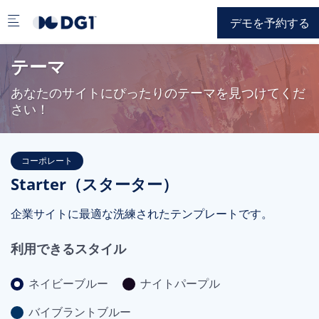
Skip to main content
デモを予約する
テーマ
あなたのサイトにぴったりのテーマを見つけてくだ
さい！
コーポレート
Starter（スターター）
企業サイトに最適な洗練されたテンプレートです。
利用できるスタイル
ネイビーブルー
ナイトパープル
バイブラントブルー