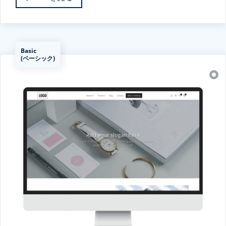
Basic
(ベーシック)