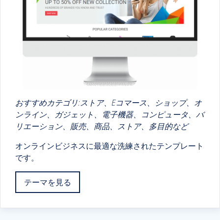
おすすめカテゴリ:ストア、Eコマース、ショップ、オ
ンライン、ガジェット、電子機器、コンピュータ、バ
リエーション、販売、商品、ストア、多目的など
オンラインビジネスに最適な洗練されたテンプレート
です。
テーマを見る