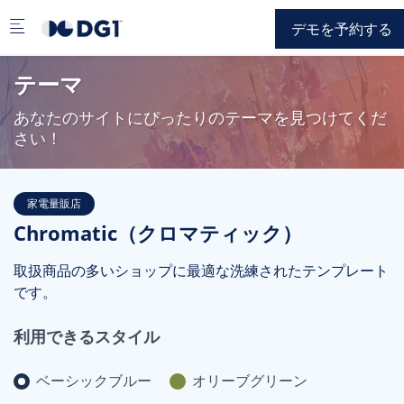
Skip to main content
デモを予約する
テーマ
あなたのサイトにぴったりのテーマを見つけてくだ
さい！
家電量販店
Chromatic（クロマティック）
取扱商品の多いショップに最適な洗練されたテンプレート
です。
利用できるスタイル
ベーシックブルー
オリーブグリーン