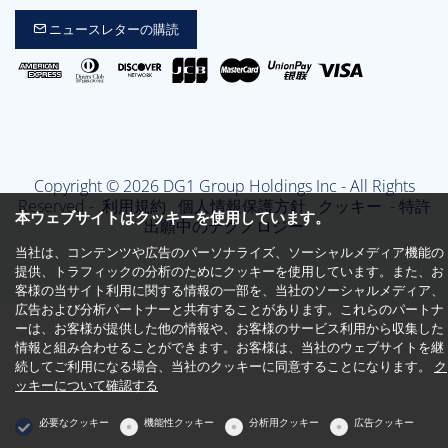
ニュースレターの購読
Copyright © 2026 DG1 Group Holdings Inc - All Rights
Reserved -
利用規約
個人情報保護方針
クッキー
- 特許
本ウェブサイトはクッキーを使用しています。
出願中のテクノロジー
当社は、コンテンツや広告のパーソナライズ、ソーシャルメディア機能の
提供、トラフィックの分析のためにクッキーを使用しています。また、お
客様の当サイト利用に関する情報の一部を、当社のソーシャルメディア、
広告および分析パートナーと共有することがあります。これらのパートナ
ーは、お客様が提供した他の情報や、お客様のサービス利用から収集した
情報と組み合わせることができます。お客様は、当社のウェブサイトを継
続してご利用になる場合、当社のクッキーに同意することになります。
ク
ッキーについて確認する
必要なクッキー
機能性クッキー
分析用クッキー
広告クッキー