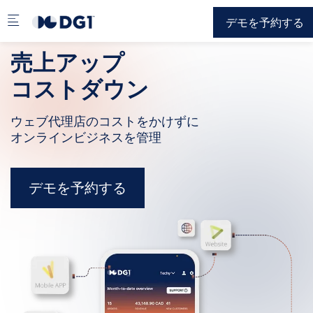
Skip to main content
デモを予約する
売上アップ
コストダウン
ウェブ代理店のコストをかけずに
オンラインビジネスを管理
デモを予約する