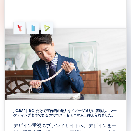
J.C.BAR| DG1だけで宝飾店の魅力をイメージ通りに表現し、マー
ケティングまでできるのでコストもミニマム二抑えられました。
デザイン重視のブランドサイトへ。デザインを一