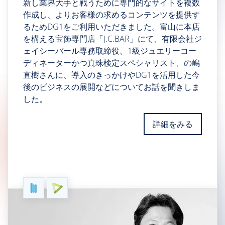
新し業界大手と戦うために専門的なサイトを複数
作成し、よりお客様の求めるコンテンツを提供す
るためDG1をご利用いただきました。富山に本店
を構える宝飾専門店「J.C.BAR」にて、有限会社ジ
ェイシーバール専務取締役、1級ジュエリーコー
ディネーターかつ真珠検定スペシャリスト、の嶋
直樹さんに、導入のきっかけやDG1を活用した今
後のビジネスの展開などについてお話を聞きしま
した。
詳細をみる